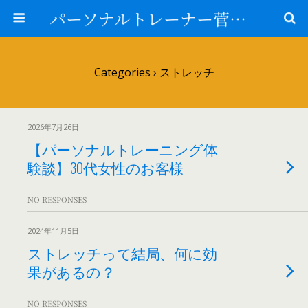
パーソナルトレーナー菅原＠山形県鶴岡市
Categories ›
ストレッチ
2026年7月26日
【パーソナルトレーニング体
験談】30代女性のお客様
NO RESPONSES
2024年11月5日
ストレッチって結局、何に効
果があるの？
NO RESPONSES