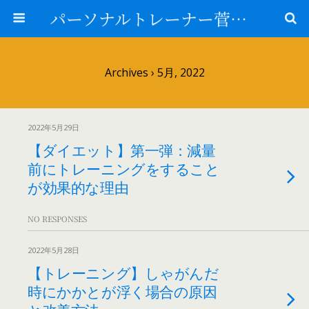
パーソナルトレーナー菅原＠山形県鶴岡市
Archives › 5月, 2022
2022年5月29日
【ダイエット】第一弾：減量
前にトレーニングをすること
が効果的な理由
NO RESPONSES
2022年5月28日
【トレーニング】しゃがんだ
時にかかとが浮く場合の原因