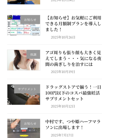
【お知らせ】お気軽にご利用
お知らせ
できる月額制プランを導入し
ました！
2025年10月26日
アゴ周りも張り顔も大きく見
体調
えてしまう・・・気になる夜
間の歯ぎしりを治すには
2025年10月19日
ドラッグストアで揃う！一日
サプリメント
100円以下のコスパ最強妊活
サプリメントセット
2025年10月12日
中村です、つや姫ハーフマラ
お知らせ
ソンに出場します！
2025年7月17日