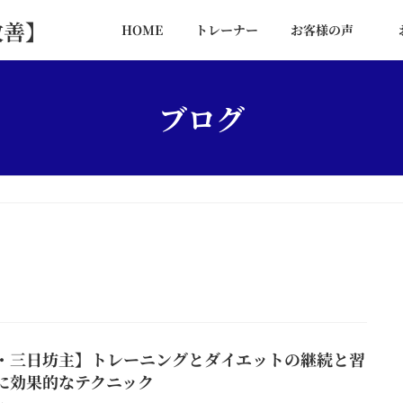
改善】
HOME
トレーナー
お客様の声
ブログ
・三日坊主】トレーニングとダイエットの継続と習
に効果的なテクニック