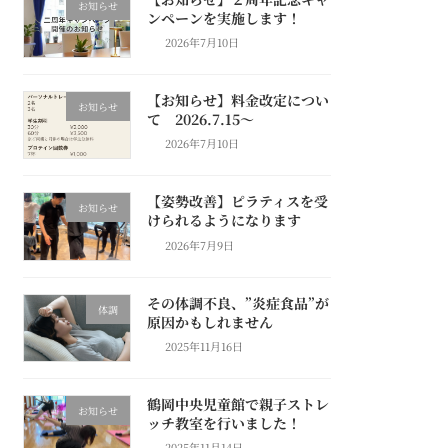
お知らせ
ンペーンを実施します！
2026年7月10日
【お知らせ】料金改定につい
お知らせ
て 2026.7.15～
2026年7月10日
【姿勢改善】ピラティスを受
お知らせ
けられるようになります
2026年7月9日
その体調不良、”炎症食品”が
体調
原因かもしれません
2025年11月16日
鶴岡中央児童館で親子ストレ
お知らせ
ッチ教室を行いました！
2025年11月14日