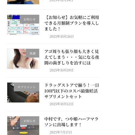
【お知らせ】お気軽にご利用
お知らせ
できる月額制プランを導入し
ました！
2025年10月26日
アゴ周りも張り顔も大きく見
体調
えてしまう・・・気になる夜
間の歯ぎしりを治すには
2025年10月19日
ドラッグストアで揃う！一日
サプリメント
100円以下のコスパ最強妊活
サプリメントセット
2025年10月12日
中村です、つや姫ハーフマラ
お知らせ
ソンに出場します！
2025年7月17日