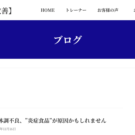
改善】
HOME
トレーナー
お客様の声
ブログ
体調不良、”炎症食品”が原因かもしれません
5年11月16日