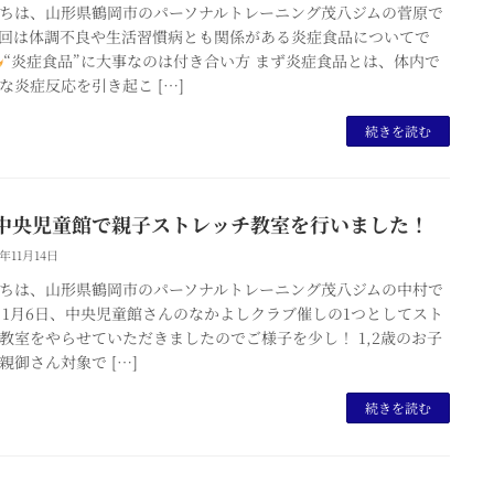
ちは、山形県鶴岡市のパーソナルトレーニング茂八ジムの菅原で
回は体調不良や生活習慣病とも関係がある炎症食品についてで
“炎症食品”に大事なのは付き合い方 まず炎症食品とは、体内で
な炎症反応を引き起こ […]
続きを読む
中央児童館で親子ストレッチ教室を行いました！
5年11月14日
ちは、山形県鶴岡市のパーソナルトレーニング茂八ジムの中村で
１1月6日、中央児童館さんのなかよしクラブ催しの1つとしてスト
教室をやらせていただきましたのでご様子を少し！ 1,2歳のお子
親御さん対象で […]
続きを読む