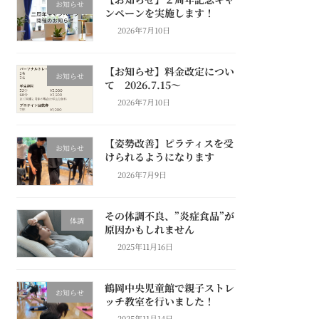
お知らせ
ンペーンを実施します！
2026年7月10日
【お知らせ】料金改定につい
お知らせ
て 2026.7.15～
2026年7月10日
【姿勢改善】ピラティスを受
お知らせ
けられるようになります
2026年7月9日
その体調不良、”炎症食品”が
体調
原因かもしれません
2025年11月16日
鶴岡中央児童館で親子ストレ
お知らせ
ッチ教室を行いました！
2025年11月14日